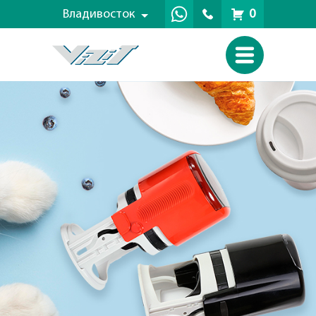
Владивосток
0