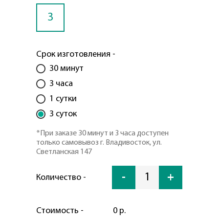
3
Срок изготовления -
30 минут
3 часа
1 сутки
3 суток
*При заказе 30 минут и 3 часа доступен
только самовывоз г. Владивосток, ул.
Светланская 147
-
1
+
Количество -
Стоимость -
0 р.