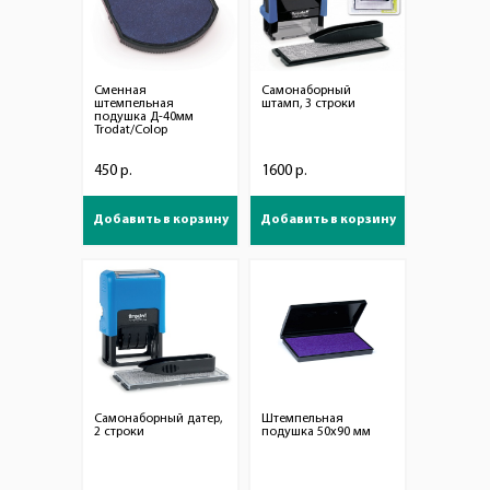
Сменная
Самонаборный
штемпельная
штамп, 3 строки
подушка Д-40мм
Trodat/Colop
450 р.
1600 р.
Добавить в корзину
Добавить в корзину
Самонаборный датер,
Штемпельная
2 строки
подушка 50х90 мм