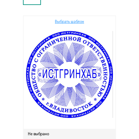
Выбрать шаблон
Не выбрано