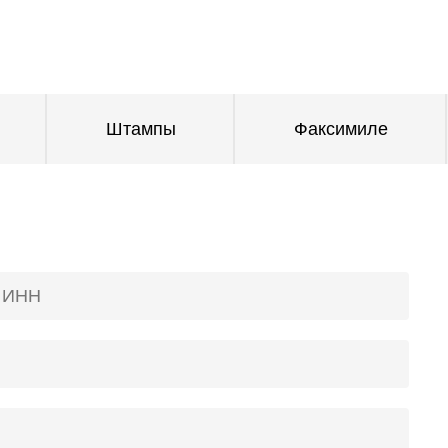
Штампы
Факсимиле