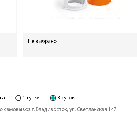
Не выбрано
са
1 сутки
3 суток
о самовывоз г. Владивосток, ул. Светланская 147