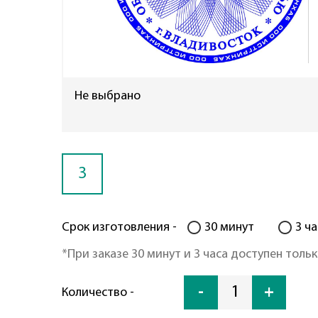
Не выбрано
3
Срок изготовления -
30 минут
3 ча
*При заказе 30 минут и 3 часа доступен тольк
-
1
+
Количество -