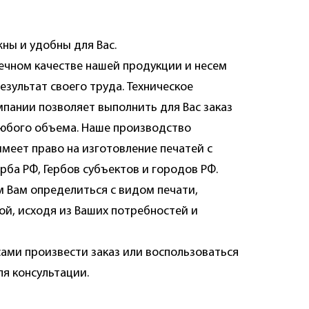
ны и удобны для Вас.
ечном качестве нашей продукции и несем
езультат своего труда. Техническое
пании позволяет выполнить для Вас заказ
юбого объема. Наше производство
меет право на изготовление печатей с
рба РФ, Гербов субъектов и городов РФ.
 Вам определиться с видом печати,
ой, исходя из Ваших потребностей и
сами произвести заказ или воспользоваться
я консультации.