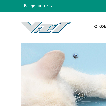
Владивосток
О КО