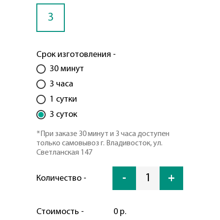
3
Срок изготовления -
30 минут
3 часа
1 сутки
3 суток
*При заказе 30 минут и 3 часа доступен
только самовывоз г. Владивосток, ул.
Светланская 147
-
1
+
Количество -
Стоимость -
0 р.