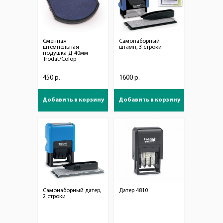
Сменная
Самонаборный
штемпельная
штамп, 3 строки
подушка Д-40мм
Trodat/Colop
450 р.
1600 р.
Добавить в корзину
Добавить в корзину
Самонаборный датер,
Датер 4810
2 строки