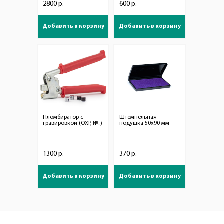
2800 р.
600 р.
Добавить в корзину
Добавить в корзину
Пломбиратор с
Штемпельная
гравировкой (ОХР, №..)
подушка 50х90 мм
1300 р.
370 р.
Добавить в корзину
Добавить в корзину