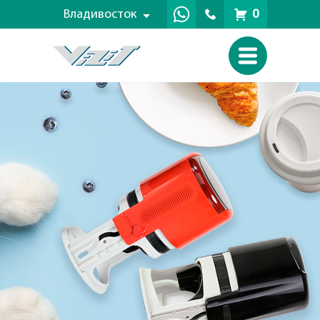
Владивосток
0