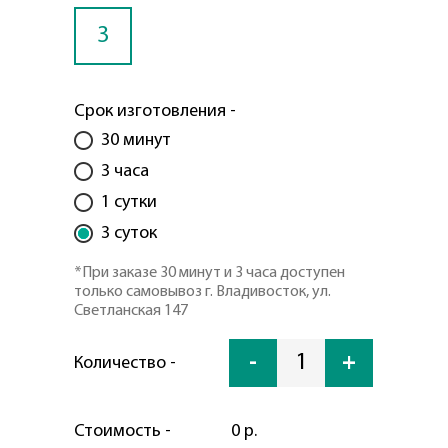
3
Срок изготовления -
30 минут
3 часа
1 сутки
3 суток
*При заказе 30 минут и 3 часа доступен
только самовывоз г. Владивосток, ул.
Светланская 147
-
1
+
Количество -
Стоимость -
0 р.