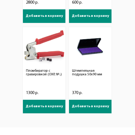
2800 р.
600 р.
Добавить в корзину
Добавить в корзину
Пломбиратор с
Штемпельная
гравировкой (ОХР, №..)
подушка 50х90 мм
1300 р.
370 р.
Добавить в корзину
Добавить в корзину