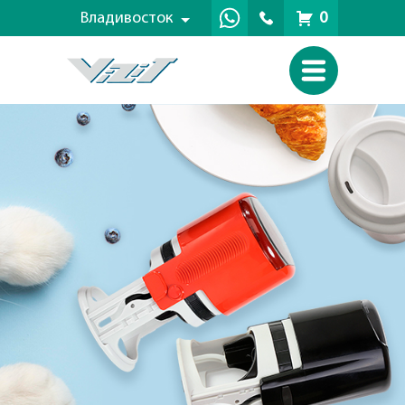
Владивосток
0