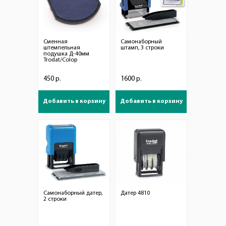
Сменная
Самонаборный
штемпельная
штамп, 3 строки
подушка Д-40мм
Trodat/Colop
450 р.
1600 р.
Добавить в корзину
Добавить в корзину
Самонаборный датер,
Датер 4810
2 строки