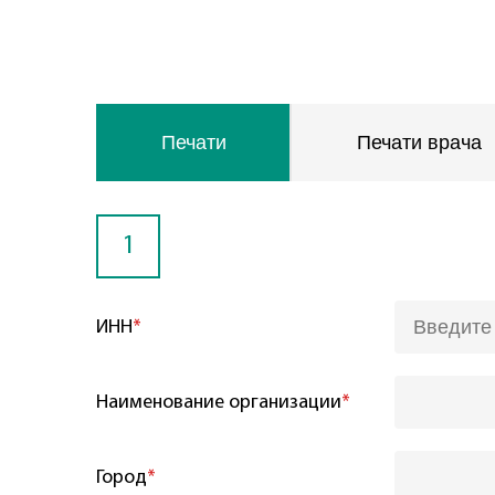
Печати
Печати врача
1
ИНН
*
Наименование организации
*
Город
*