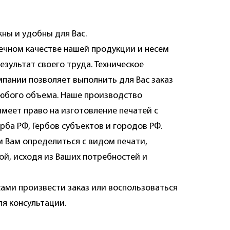
ны и удобны для Вас.
ечном качестве нашей продукции и несем
езультат своего труда. Техническое
пании позволяет выполнить для Вас заказ
юбого объема. Наше производство
меет право на изготовление печатей с
рба РФ, Гербов субъектов и городов РФ.
 Вам определиться с видом печати,
ой, исходя из Ваших потребностей и
сами произвести заказ или воспользоваться
я консультации.