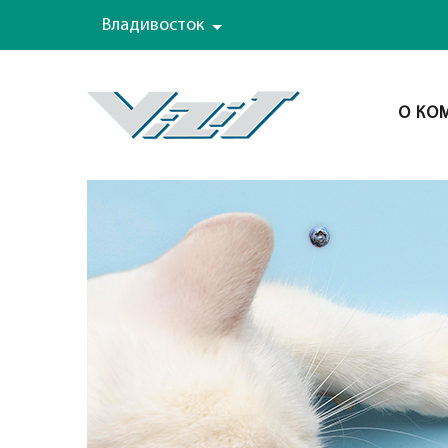
Владивосток
О КО