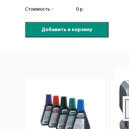
Стоимость -
0 р.