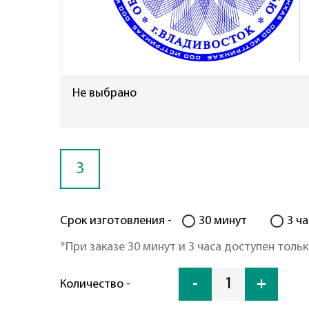
Не выбрано
3
Срок изготовления -
30 минут
3 ча
*При заказе 30 минут и 3 часа доступен тольк
-
1
+
Количество -