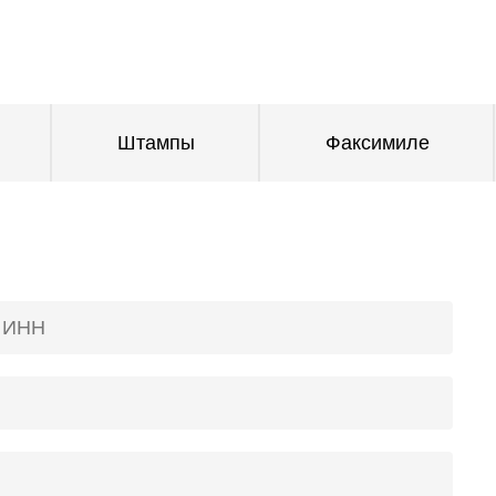
Штампы
Факсимиле