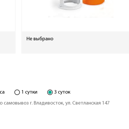
Не выбрано
са
1 сутки
3 суток
о самовывоз г. Владивосток, ул. Светланская 147