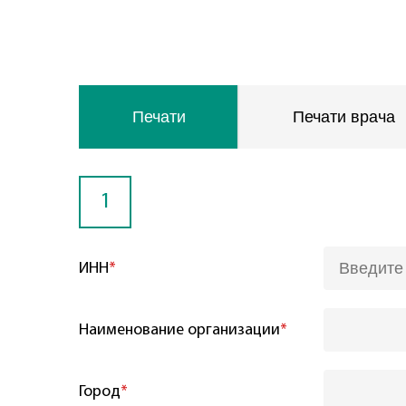
Печати
Печати врача
1
ИНН
*
Наименование организации
*
Город
*