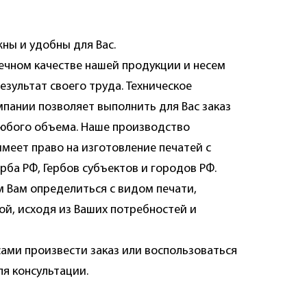
ны и удобны для Вас.
ечном качестве нашей продукции и несем
езультат своего труда. Техническое
пании позволяет выполнить для Вас заказ
юбого объема. Наше производство
меет право на изготовление печатей с
рба РФ, Гербов субъектов и городов РФ.
 Вам определиться с видом печати,
ой, исходя из Ваших потребностей и
сами произвести заказ или воспользоваться
я консультации.