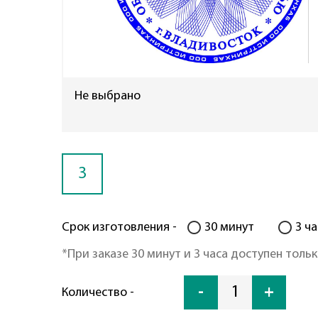
Не выбрано
3
Срок изготовления -
30 минут
3 ча
*При заказе 30 минут и 3 часа доступен тольк
-
1
+
Количество -