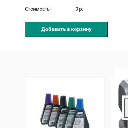
Стоимость -
0 р.