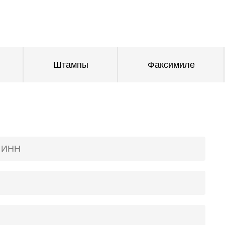
Штампы
Факсимиле