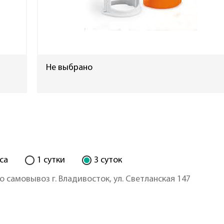
Не выбрано
са
1 сутки
3 суток
о самовывоз г. Владивосток, ул. Светланская 147