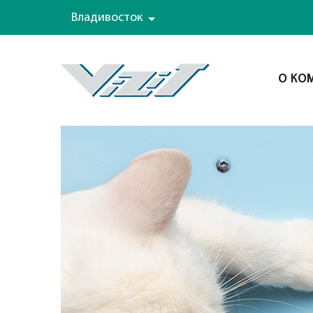
Владивосток
О КО