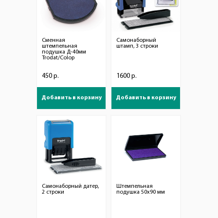
Сменная
Самонаборный
штемпельная
штамп, 3 строки
подушка Д-40мм
Trodat/Colop
450 р.
1600 р.
Добавить в корзину
Добавить в корзину
Самонаборный датер,
Штемпельная
2 строки
подушка 50х90 мм