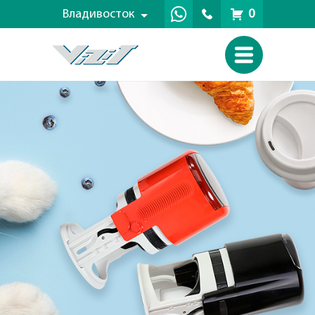
Владивосток
0