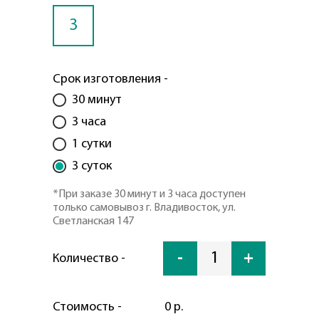
3
Срок изготовления -
30 минут
3 часа
1 сутки
3 суток
*При заказе 30 минут и 3 часа доступен
только самовывоз г. Владивосток, ул.
Светланская 147
-
1
+
Количество -
Стоимость -
0 р.