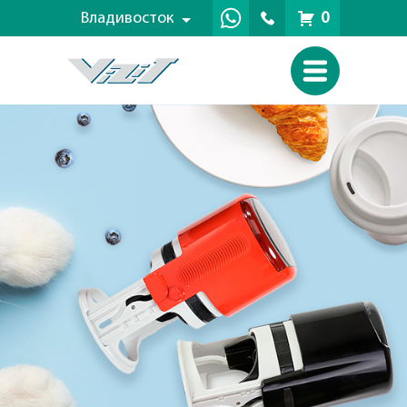
Владивосток
0