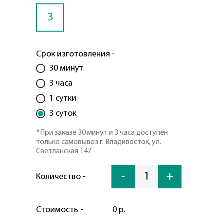
3
Срок изготовления -
30 минут
3 часа
1 сутки
3 суток
*При заказе 30 минут и 3 часа доступен
только самовывоз г. Владивосток, ул.
Светланская 147
-
1
+
Количество -
Стоимость -
0 р.