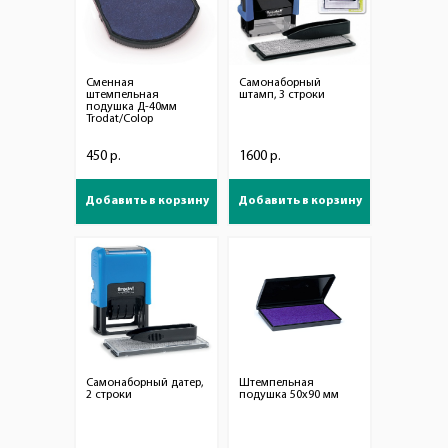
Сменная
Самонаборный
штемпельная
штамп, 3 строки
подушка Д-40мм
Trodat/Colop
450 р.
1600 р.
Добавить в корзину
Добавить в корзину
Самонаборный датер,
Штемпельная
2 строки
подушка 50х90 мм