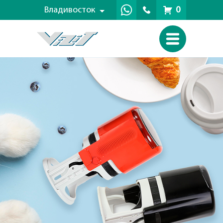
Владивосток
0