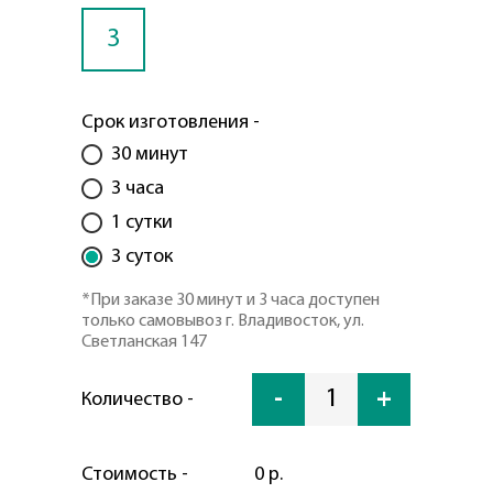
3
Срок изготовления -
30 минут
3 часа
1 сутки
3 суток
*При заказе 30 минут и 3 часа доступен
только самовывоз г. Владивосток, ул.
Светланская 147
-
1
+
Количество -
Стоимость -
0 р.