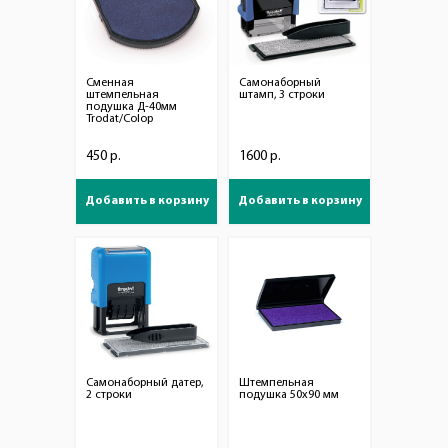
Сменная
Самонаборный
штемпельная
штамп, 3 строки
подушка Д-40мм
Trodat/Colop
450 р.
1600 р.
Добавить в корзину
Добавить в корзину
Самонаборный датер,
Штемпельная
2 строки
подушка 50х90 мм