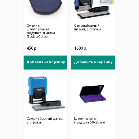
Сменная
Самонаборный
штемпельная
штамп, 3 строки
подушка Д-40мм
Trodat/Colop
450 р.
1600 р.
Добавить в корзину
Добавить в корзину
Самонаборный датер,
Штемпельная
2 строки
подушка 50х90 мм