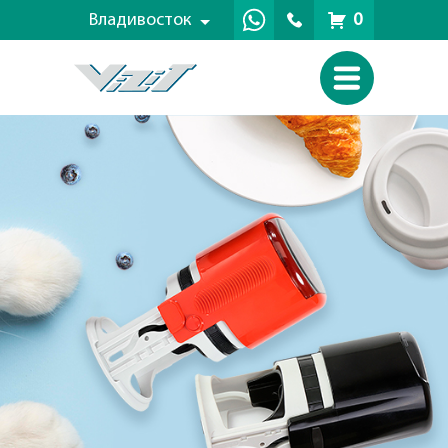
Владивосток
0