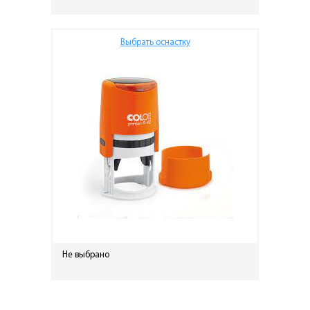
Выбрать оснастку
Не выбрано