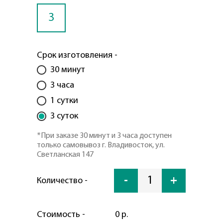
3
Срок изготовления -
30 минут
3 часа
1 сутки
3 суток
*При заказе 30 минут и 3 часа доступен
только самовывоз г. Владивосток, ул.
Светланская 147
-
1
+
Количество -
Стоимость -
0 р.