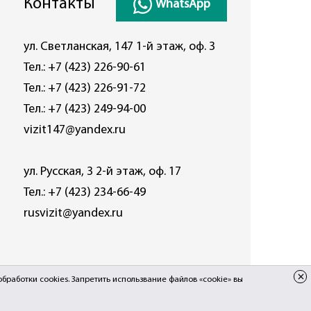
Контакты
WhatsApp
ул. Светланская, 147 1-й этаж, оф. 3
Тел.:
+7 (423) 226-90-61
Тел.:
+7 (423) 226-91-72
Тел.:
+7 (423) 249-94-00
vizit147@yandex.ru
ул. Русская, 3 2-й этаж, оф. 17
Тел.:
+7 (423) 234-66-49
rusvizit@yandex.ru
обработки cookies
. Запретить использвание файлов «cookie» вы