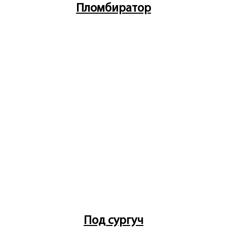
Пломбиратор
Под сургуч