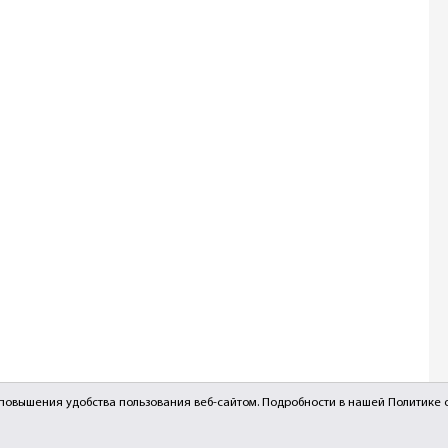
и повышения удобства пользования веб-сайтом. Подробности в нашей
Политике 
Разработка сайта:
HOUSE MEDIA