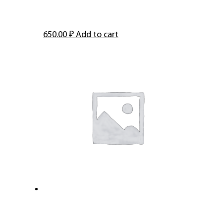
650.00
₽
Add to cart