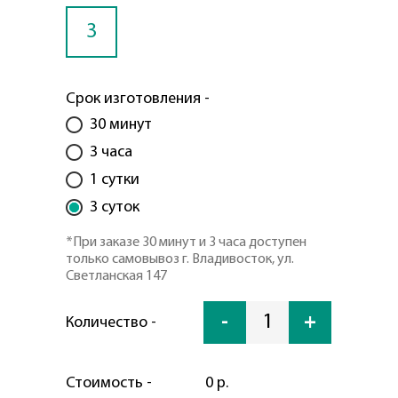
3
Срок изготовления -
30 минут
3 часа
1 сутки
3 суток
*При заказе 30 минут и 3 часа доступен
только самовывоз г. Владивосток, ул.
Светланская 147
-
1
+
Количество -
Стоимость -
0 р.