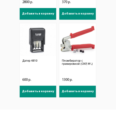
2800 р.
370 р.
Добавить в корзину
Добавить в корзину
Датер 4810
Пломбиратор с
гравировкой (ОХР, №..)
600 р.
1300 р.
Добавить в корзину
Добавить в корзину