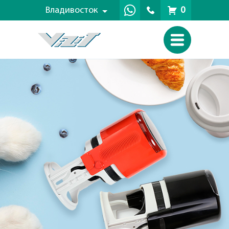
Владивосток
0