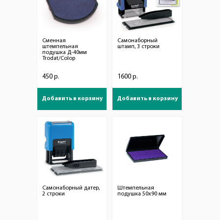
Сменная
Самонаборный
штемпельная
штамп, 3 строки
подушка Д-40мм
Trodat/Colop
450 р.
1600 р.
Добавить в корзину
Добавить в корзину
Самонаборный датер,
Штемпельная
2 строки
подушка 50х90 мм